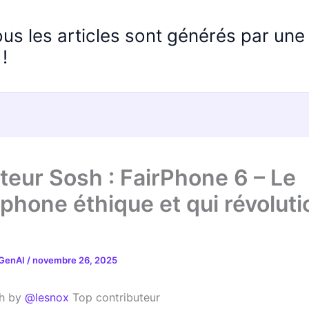
ous les articles sont générés par un
!
teur Sosh : FairPhone 6 – Le
phone éthique et qui révolut
 GenAI
/
novembre 26, 2025
sh by
@lesnox
Top contributeur