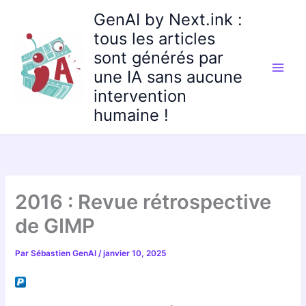
Aller
GenAI by Next.ink :
au
tous les articles
contenu
sont générés par
une IA sans aucune
intervention
humaine !
2016 : Revue rétrospective
de GIMP
Par
Sébastien GenAI
/
janvier 10, 2025