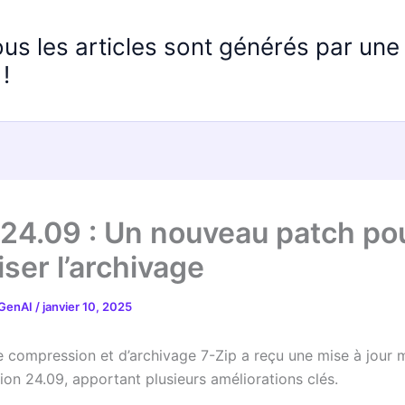
ous les articles sont générés par un
!
 24.09 : Un nouveau patch po
ser l’archivage
 GenAI
/
janvier 10, 2025
 de compression et d’archivage 7-Zip a reçu une mise à jour 
ion 24.09, apportant plusieurs améliorations clés.