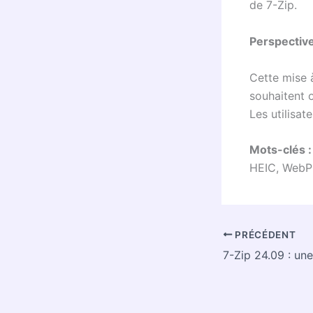
de 7-Zip.
Perspective
Cette mise à
souhaitent o
Les utilisa
Mots-clés 
HEIC, WebP
PRÉCÉDENT