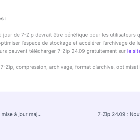
s :
 jour de 7-Zip devrait être bénéfique pour les utilisateurs q
ptimiser l’espace de stockage et accélérer l’archivage de le
teurs peuvent télécharger 7-Zip 24.09 gratuitement sur
le sit
:
7-Zip, compression, archivage, format d’archive, optimisati
7-Zip 24.09 : une mise à jour majeure pour les architectures ARM64