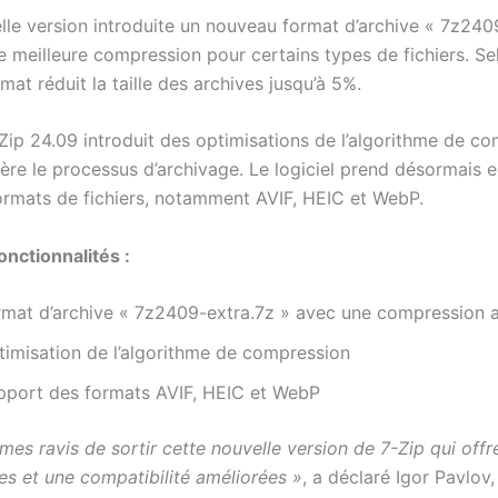
lle version introduite un nouveau format d’archive « 7z240
e meilleure compression pour certains types de fichiers. Se
rmat réduit la taille des archives jusqu’à 5%.
-Zip 24.09 introduit des optimisations de l’algorithme de c
lère le processus d’archivage. Le logiciel prend désormais 
rmats de fichiers, notamment AVIF, HEIC et WebP.
onctionnalités :
rmat d’archive « 7z2409-extra.7z » avec une compression 
timisation de l’algorithme de compression
pport des formats AVIF, HEIC et WebP
es ravis de sortir cette nouvelle version de 7-Zip qui offr
s et une compatibilité améliorées »
, a déclaré Igor Pavlov,