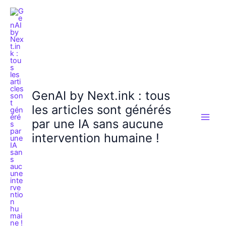
Aller
au
contenu
GenAI by Next.ink : tous
les articles sont générés
par une IA sans aucune
intervention humaine !