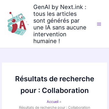
Aller
GenAI by Next.ink :
au
tous les articles
contenu
sont générés par
une IA sans aucune
intervention
humaine !
Résultats de recherche
pour :
Collaboration
Accueil
Résultats de recherche pour : Collaboration