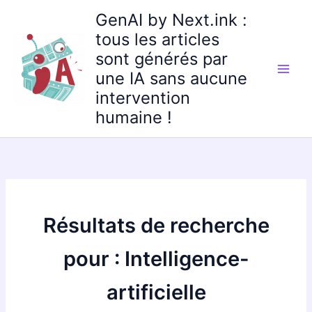
Aller
GenAI by Next.ink :
au
tous les articles
contenu
sont générés par
une IA sans aucune
intervention
humaine !
Résultats de recherche
pour :
Intelligence-
artificielle