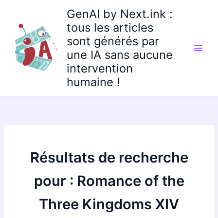
Aller
GenAI by Next.ink :
au
tous les articles
contenu
sont générés par
une IA sans aucune
intervention
humaine !
Résultats de recherche
pour :
Romance of the
Three Kingdoms XIV