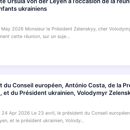
e Ursula von der Leyen à l’occasion de la réuni
enfants ukrainiens
May 2026 Monsieur le Président Zelenskyy, cher Volodymyr
ment cette réunion, sur un suje…
 du Conseil européen, António Costa, de la P
, et du Président ukrainien, Volodymyr Zelens
24 Apr 2026 Le 23 avril, le président du Conseil européen,
n, et le président ukrainien, Volody…