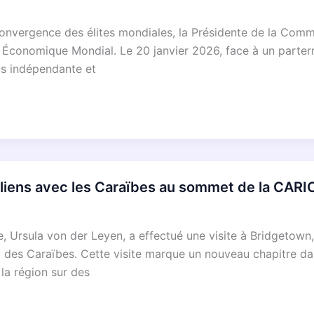
 convergence des élites mondiales, la Présidente de la Com
 Économique Mondial. Le 20 janvier 2026, face à un parterr
s indépendante et
s liens avec les Caraïbes au sommet de la CAR
 Ursula von der Leyen, a effectué une visite à Bridgetown,
es Caraïbes. Cette visite marque un nouveau chapitre dans
la région sur des