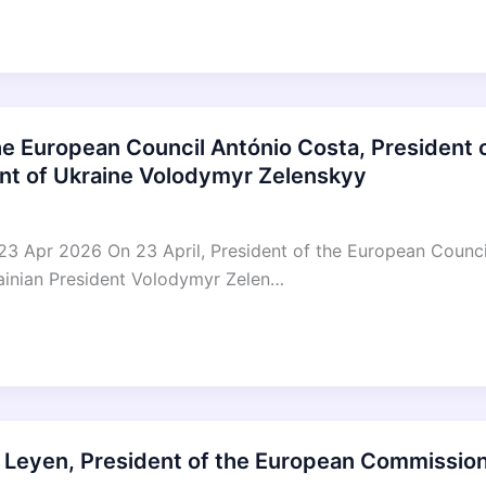
the European Council António Costa, President
ent of Ukraine Volodymyr Zelenskyy
3 Apr 2026 On 23 April, President of the European Counci
ainian President Volodymyr Zelen…
r Leyen, President of the European Commissio