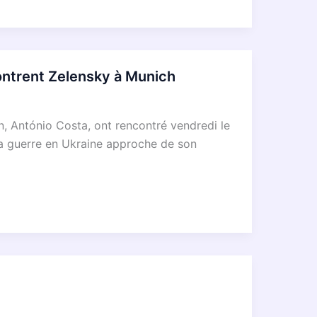
contrent Zelensky à Munich
, António Costa, ont rencontré vendredi le
la guerre en Ukraine approche de son