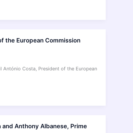
 of the European Commission
l António Costa, President of the European
n and Anthony Albanese, Prime