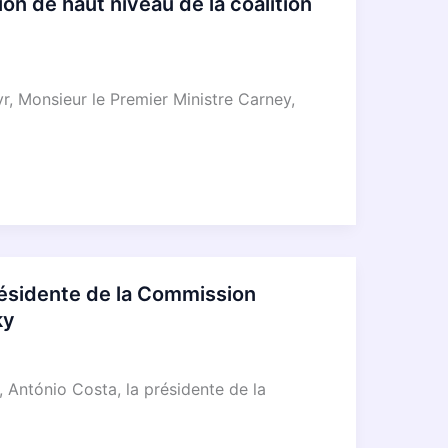
on de haut niveau de la coalition
, Monsieur le Premier Ministre Carney,
résidente de la Commission
ky
 António Costa, la présidente de la