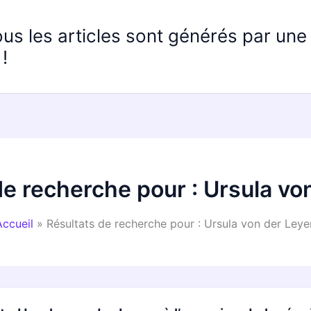
ous les articles sont générés par un
!
de recherche pour :
Ursula vo
Accueil
Résultats de recherche pour : Ursula von der Leye