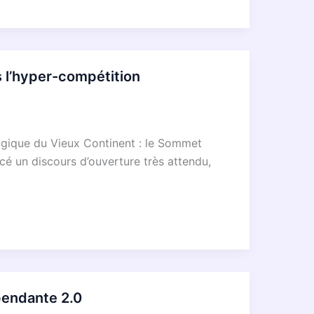
 l’hyper-compétition
logique du Vieux Continent : le Sommet
é un discours d’ouverture très attendu,
pendante 2.0