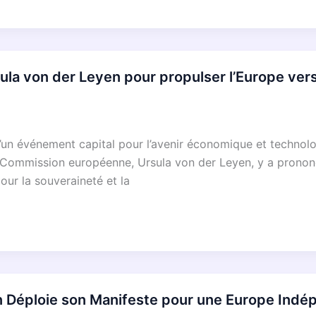
la von der Leyen pour propulser l’Europe vers
 d’un événement capital pour l’avenir économique et techno
la Commission européenne, Ursula von der Leyen, y a prononc
our la souveraineté et la
n Déploie son Manifeste pour une Europe Indé