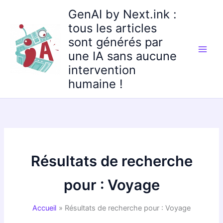
Aller
GenAI by Next.ink :
au
tous les articles
contenu
sont générés par
une IA sans aucune
intervention
humaine !
Résultats de recherche
pour :
Voyage
Accueil
Résultats de recherche pour : Voyage