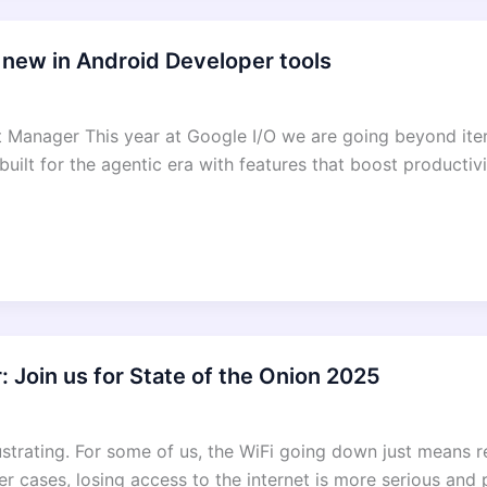
s new in Android Developer tools
Manager This year at Google I/O we are going beyond iter
 built for the agentic era with features that boost product
: Join us for State of the Onion 2025
ustrating. For some of us, the WiFi going down just means 
er cases, losing access to the internet is more serious an