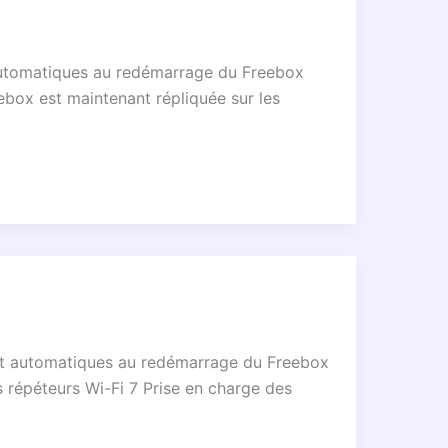
t automatiques au redémarrage du Freebox
ebox est maintenant répliquée sur les
ment automatiques au redémarrage du Freebox
s répéteurs Wi-Fi 7 Prise en charge des