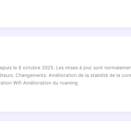
ne depuis le 8 octobre 2025. Les mises à jour sont normale
épéteurs. Changements: Amélioration de la stabilité de la co
ration Wifi Amélioration du roaming