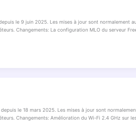
ne depuis le 9 juin 2025. Les mises à jour sont normalemen
épéteurs. Changements: La configuration MLO du serveur Fre
gne depuis le 18 mars 2025. Les mises à jour sont normale
épéteurs. Changements: Amélioration du Wi-Fi 2.4 GHz sur le