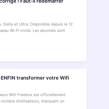
orrigé ! Faut-il redémarrer
Delta et Ultra. Disponible depuis le 12
éseau Wi-Fi invité. Les abonnés sont
 ENFIN transformer votre Wifi
eurs Wifi Freebox est officiellement
 nombre d’utilisateurs, marquant un