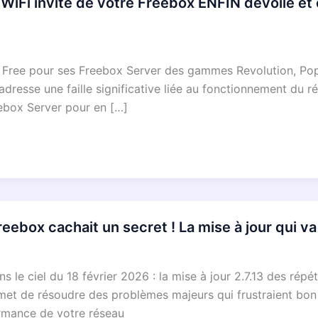
Fi invité de votre Freebox ENFIN dévoilé et c
 Free pour ses Freebox Server des gammes Revolution, Pop, 
adresse une faille significative liée au fonctionnement du r
ebox Server pour en […]
box cachait un secret ! La mise à jour qui va
le ciel du 18 février 2026 : la mise à jour 2.7.13 des répét
omet de résoudre des problèmes majeurs qui frustraient bon
formance de votre réseau