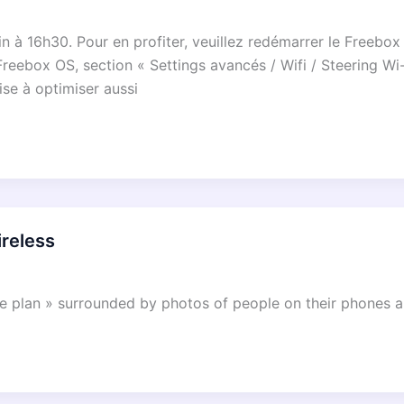
uin à 16h30. Pour en profiter, veuillez redémarrer le Freeb
eebox OS, section « Settings avancés / Wifi / Steering Wi-
se à optimiser aussi
ireless
ne plan » surrounded by photos of people on their phones 