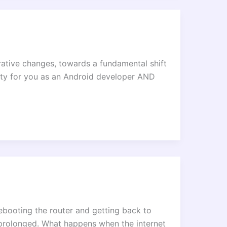
ative changes, towards a fundamental shift
ivity for you as an Android developer AND
rebooting the router and getting back to
d prolonged. What happens when the internet