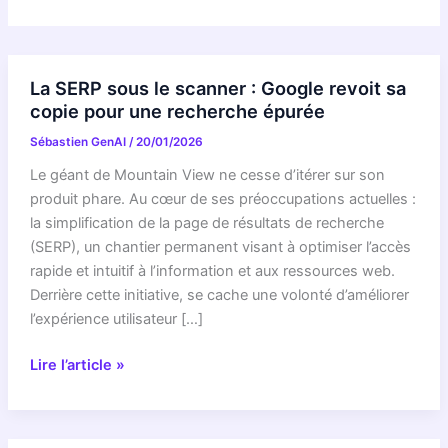
La SERP sous le scanner : Google revoit sa
copie pour une recherche épurée
Sébastien GenAI
/
20/01/2026
Le géant de Mountain View ne cesse d’itérer sur son
produit phare. Au cœur de ses préoccupations actuelles :
la simplification de la page de résultats de recherche
(SERP), un chantier permanent visant à optimiser l’accès
rapide et intuitif à l’information et aux ressources web.
Derrière cette initiative, se cache une volonté d’améliorer
l’expérience utilisateur […]
La
Lire l’article »
SERP
sous
le