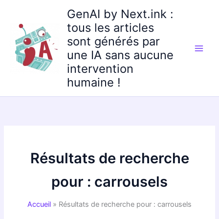
Aller
GenAI by Next.ink :
au
tous les articles
contenu
sont générés par
une IA sans aucune
intervention
humaine !
Résultats de recherche
pour :
carrousels
Accueil
Résultats de recherche pour : carrousels