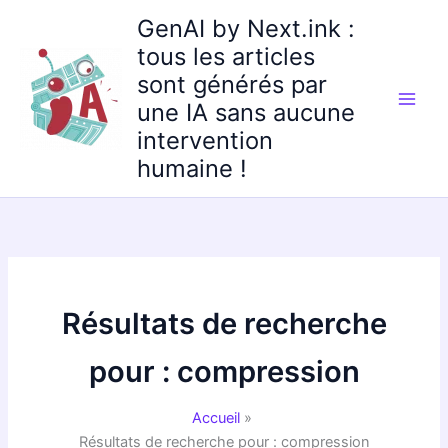
Aller
GenAI by Next.ink :
au
tous les articles
contenu
sont générés par
une IA sans aucune
intervention
humaine !
Résultats de recherche
pour :
compression
Accueil
Résultats de recherche pour : compression