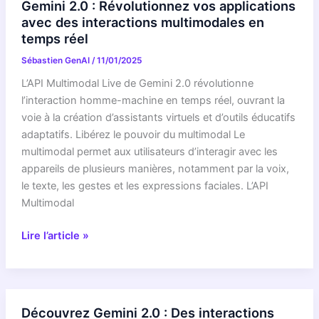
Gemini 2.0 : Révolutionnez vos applications
ses
avec des interactions multimodales en
capacités
temps réel
multimodales
Sébastien GenAI
/
11/01/2025
L’API Multimodal Live de Gemini 2.0 révolutionne
l’interaction homme-machine en temps réel, ouvrant la
voie à la création d’assistants virtuels et d’outils éducatifs
adaptatifs. Libérez le pouvoir du multimodal Le
multimodal permet aux utilisateurs d’interagir avec les
appareils de plusieurs manières, notamment par la voix,
le texte, les gestes et les expressions faciales. L’API
Multimodal
Gemini
Lire l’article »
2.0
:
Révolutionnez
vos
Découvrez Gemini 2.0 : Des interactions