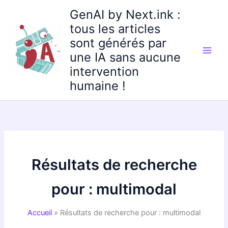
Aller
GenAI by Next.ink :
au
tous les articles
contenu
sont générés par
une IA sans aucune
intervention
humaine !
Résultats de recherche
pour :
multimodal
Accueil
Résultats de recherche pour : multimodal