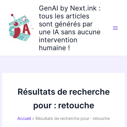
Aller
GenAI by Next.ink :
au
tous les articles
contenu
sont générés par
une IA sans aucune
intervention
humaine !
Résultats de recherche
pour :
retouche
Accueil
Résultats de recherche pour : retouche