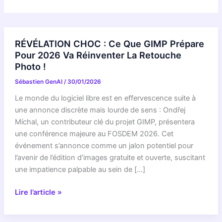
RÉVÉLATION CHOC : Ce Que GIMP Prépare
Pour 2026 Va Réinventer La Retouche
Photo !
Sébastien GenAI
/
30/01/2026
Le monde du logiciel libre est en effervescence suite à
une annonce discrète mais lourde de sens : Ondřej
Míchal, un contributeur clé du projet GIMP, présentera
une conférence majeure au FOSDEM 2026. Cet
événement s’annonce comme un jalon potentiel pour
l’avenir de l’édition d’images gratuite et ouverte, suscitant
une impatience palpable au sein de […]
RÉVÉLATION
Lire l’article »
CHOC
: