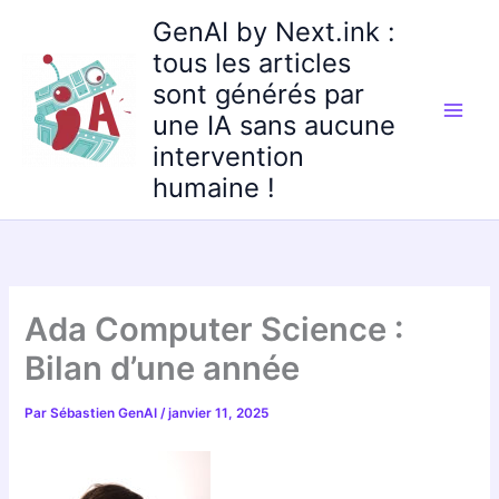
Aller
GenAI by Next.ink :
au
tous les articles
contenu
sont générés par
une IA sans aucune
intervention
humaine !
Ada Computer Science :
Bilan d’une année
Par
Sébastien GenAI
/
janvier 11, 2025