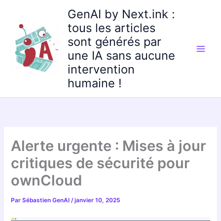
Aller
GenAI by Next.ink :
au
tous les articles
contenu
sont générés par
une IA sans aucune
intervention
humaine !
Alerte urgente : Mises à jour
critiques de sécurité pour
ownCloud
Par
Sébastien GenAI
/
janvier 10, 2025