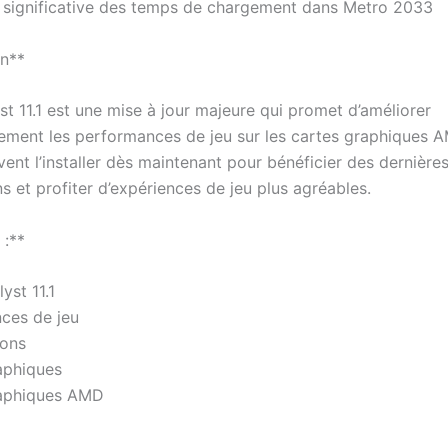
 significative des temps de chargement dans Metro 2033
on**
t 11.1 est une mise à jour majeure qui promet d’améliorer
ement les performances de jeu sur les cartes graphiques 
ent l’installer dès maintenant pour bénéficier des dernière
s et profiter d’expériences de jeu plus agréables.
 :**
yst 11.1
ces de jeu
ions
raphiques
raphiques AMD