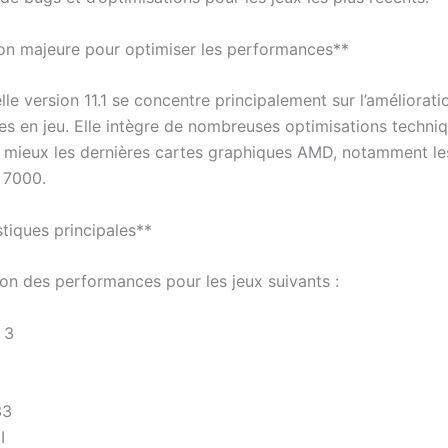
on majeure pour optimiser les performances**
le version 11.1 se concentre principalement sur l’améliorati
s en jeu. Elle intègre de nombreuses optimisations techni
u mieux les dernières cartes graphiques AMD, notamment l
 7000.
stiques principales**
ion des performances pour les jeux suivants :
 3
33
I