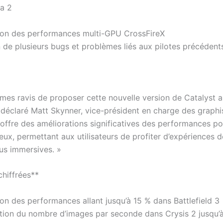
a 2
ion des performances multi-GPU CrossFireX
n de plusieurs bugs et problèmes liés aux pilotes précédent
*
es ravis de proposer cette nouvelle version de Catalyst 
a déclaré Matt Skynner, vice-président en charge des graph
 offre des améliorations significatives des performances po
ux, permettant aux utilisateurs de profiter d’expériences d
lus immersives. »
hiffrées**
ion des performances allant jusqu’à 15 % dans Battlefield 3
ion du nombre d’images par seconde dans Crysis 2 jusqu’