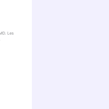
AMD. Les
s