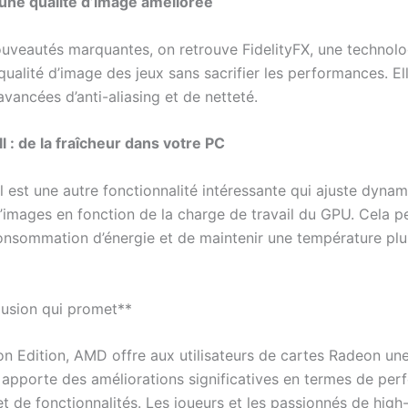
: une qualité d’image améliorée
ouveautés marquantes, on retrouve FidelityFX, une technolo
qualité d’image des jeux sans sacrifier les performances. Ell
vancées d’anti-aliasing et de netteté.
l : de la fraîcheur dans votre PC
l est une autre fonctionnalité intéressante qui ajuste dyna
’images en fonction de la charge de travail du GPU. Cela 
consommation d’énergie et de maintenir une température plu
usion qui promet**
n Edition, AMD offre aux utilisateurs de cartes Radeon une
 apporte des améliorations significatives en termes de per
et de fonctionnalités. Les joueurs et les passionnés de high