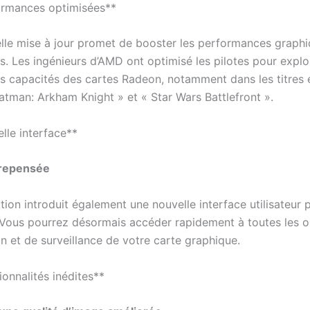
ormances optimisées**
lle mise à jour promet de booster les performances graph
s. Les ingénieurs d’AMD ont optimisé les pilotes pour explo
 capacités des cartes Radeon, notamment dans les titres 
Batman: Arkham Knight » et « Star Wars Battlefront ».
lle interface**
 repensée
ion introduit également une nouvelle interface utilisateur 
e. Vous pourrez désormais accéder rapidement à toutes les 
n et de surveillance de votre carte graphique.
onnalités inédites**