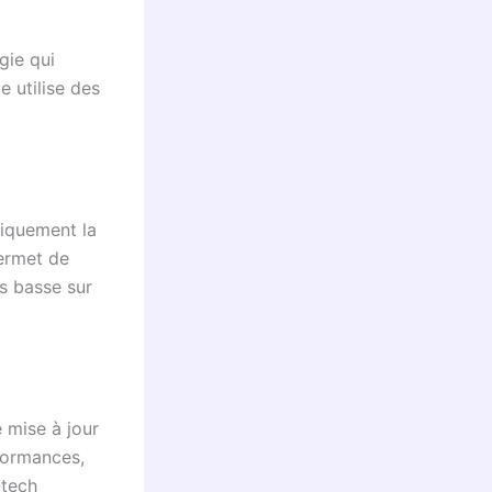
gie qui
e utilise des
miquement la
permet de
s basse sur
 mise à jour
formances,
-tech