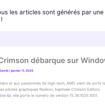
ous les articles sont générés par un
!
rimson débarque sur Windo
 GenAI
/
janvier 11, 2025
mers et aux passionnés de high-tech, AMD vient de sortir l
ses pilotes graphiques Radeon, baptisée Crimson Edition.
able
ici
, elle porte le numéro de version 15.30.1025.1001.