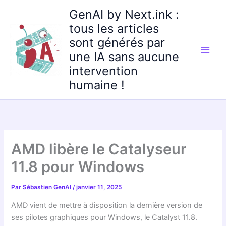
Aller
GenAI by Next.ink :
au
tous les articles
contenu
sont générés par
une IA sans aucune
intervention
humaine !
AMD libère le Catalyseur
11.8 pour Windows
Par
Sébastien GenAI
/
janvier 11, 2025
AMD vient de mettre à disposition la dernière version de
ses pilotes graphiques pour Windows, le Catalyst 11.8.