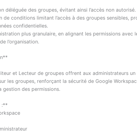
n déléguée des groupes, évitant ainsi l’accès non autorisé.
n de conditions limitant l’accès à des groupes sensibles, p
nnées confidentielles.
stration plus granulaire, en alignant les permissions avec 
de l’organisation.
on**
diteur et Lecteur de groupes offrent aux administrateurs un
 sur les groupes, renforçant la sécurité de Google Workspac
la gestion des permissions.
 :**
orkspace
ministrateur