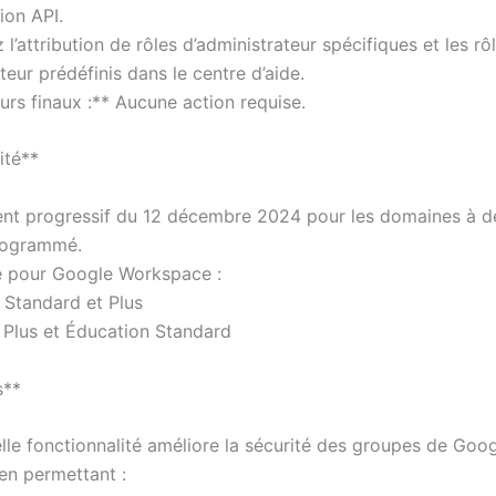
on API.
l’attribution de rôles d’administrateur spécifiques et les rô
teur prédéfinis dans le centre d’aide.
eurs finaux :** Aucune action requise.
ité**
nt progressif du 12 décembre 2024 pour les domaines à d
rogrammé.
e pour Google Workspace :
e Standard et Plus
 Plus et Éducation Standard
s**
lle fonctionnalité améliore la sécurité des groupes de Goo
n permettant :