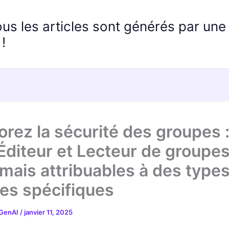
ous les articles sont générés par un
!
orez la sécurité des groupes :
 Éditeur et Lecteur de groupe
mais attribuables à des type
es spécifiques
 GenAI
/
janvier 11, 2025