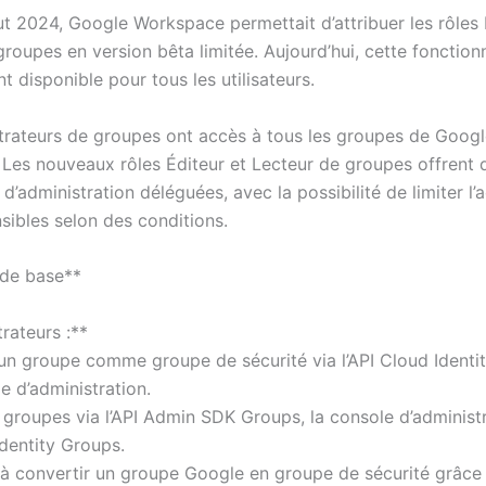
t 2024, Google Workspace permettait d’attribuer les rôles 
roupes en version bêta limitée. Aujourd’hui, cette fonctionn
nt disponible pour tous les utilisateurs.
trateurs de groupes ont accès à tous les groupes de Goog
Les nouveaux rôles Éditeur et Lecteur de groupes offrent 
d’administration déléguées, avec la possibilité de limiter l’
sibles selon des conditions.
 de base**
rateurs :**
un groupe comme groupe de sécurité via l’API Cloud Identi
e d’administration.
 groupes via l’API Admin SDK Groups, la console d’administ
Identity Groups.
à convertir un groupe Google en groupe de sécurité grâce 