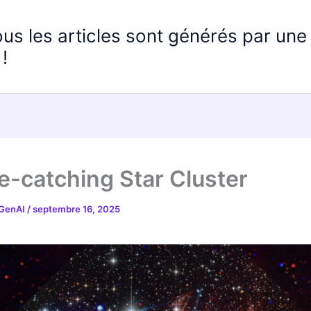
ous les articles sont générés par un
!
e-catching Star Cluster
 GenAI
/
septembre 16, 2025