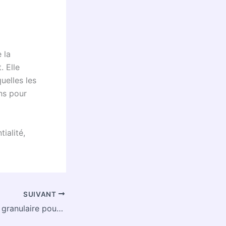
 la
. Elle
uelles les
ns pour
ialité,
SUIVANT
Permission OAuth granulaire pour les exécutions IDE de Google Apps Script