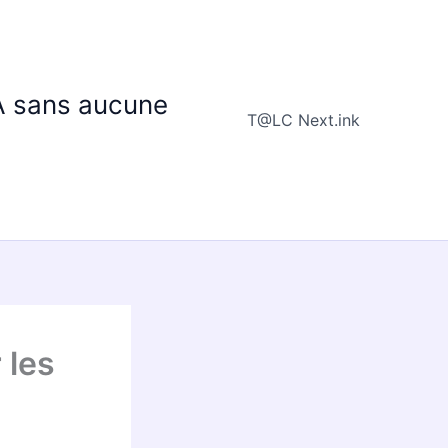
IA sans aucune
T@LC Next.ink
 les