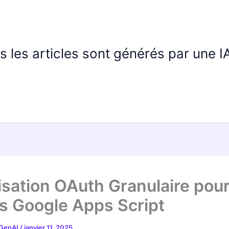
us les articles sont générés par une 
isation OAuth Granulaire pour
ts Google Apps Script
 GenAI
/
janvier 11, 2025