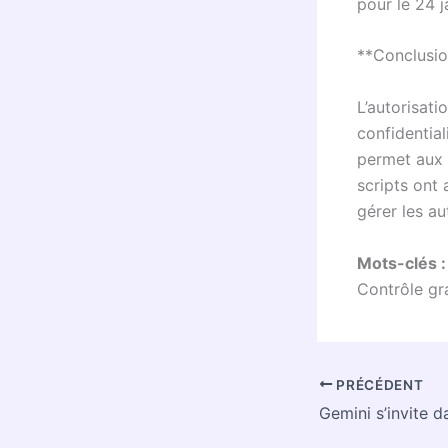
pour le 24 j
**Conclusi
L’autorisati
confidential
permet aux 
scripts ont
gérer les a
Mots-clés 
Contrôle gr
PRÉCÉDENT