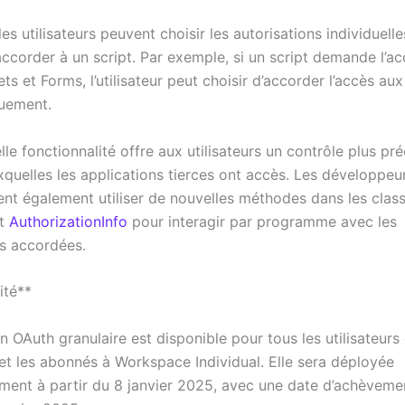
es utilisateurs peuvent choisir les autorisations individuelles
accorder à un script. Par exemple, si un script demande l’a
ets et Forms, l’utilisateur peut choisir d’accorder l’accès aux
uement.
le fonctionnalité offre aux utilisateurs un contrôle plus pré
quelles les applications tierces ont accès. Les développe
ent également utiliser de nouvelles méthodes dans les clas
t
AuthorizationInfo
pour interagir par programme avec les
ns accordées.
ité**
on OAuth granulaire est disponible pour tous les utilisateur
t les abonnés à Workspace Individual. Elle sera déployée
ment à partir du 8 janvier 2025, avec une date d’achèveme