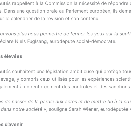
utés rappellent à la Commission la nécessité de répondre 
s. Dans une question orale au Parlement européen, ils dem
ur le calendrier de la révision et son contenu.
ouvons plus nous permettre de fermer les yeux sur la souf
déclare Niels Fuglsang, eurodéputé social-démocrate.
es élevées
utés souhaitent une législation ambitieuse qui protège tous
evage, y compris ceux utilisés pour les expériences scientif
galement à un renforcement des contrôles et des sanctions.
ps de passer de la parole aux actes et de mettre fin à la cr
 dans notre société »
, souligne Sarah Wiener, eurodéputée 
s d’avenir