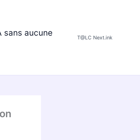
IA sans aucune
T@LC Next.ink
ion