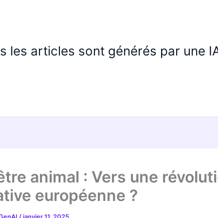
us les articles sont générés par une 
tre animal : Vers une révolut
lative européenne ?
 GenAI
/
janvier 11, 2025