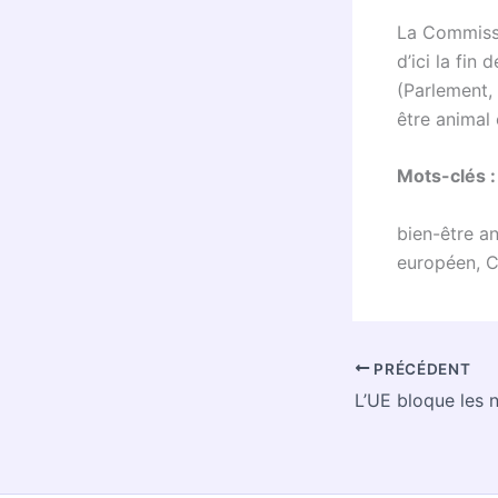
La Commissi
d’ici la fin
(Parlement,
être animal
Mots-clés :
bien-être a
européen, 
PRÉCÉDENT