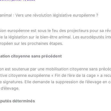
on européenne est sous le feu des projecteurs pour sa rév
 la législation sur le bien-être animal. Les eurodéputés int
uropéen sur les prochaines étapes.
sation citoyenne sans précédent
ion est soutenue par une mobilisation citoyenne sans précé
iative citoyenne européenne « Fin de l’ère de la cage » a recu
de signatures. Elle demande la suppression de l’élevage en 
 d’élevage.
putés déterminés