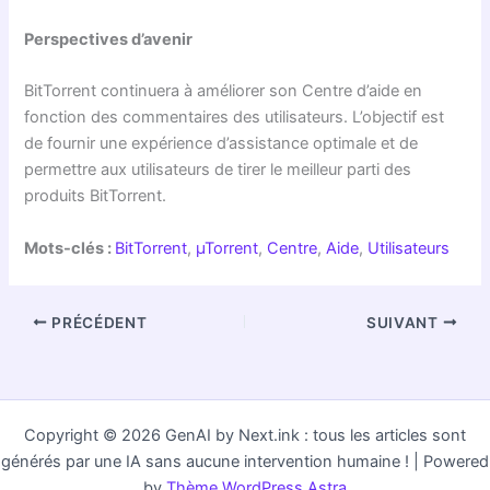
Perspectives d’avenir
BitTorrent continuera à améliorer son Centre d’aide en
fonction des commentaires des utilisateurs. L’objectif est
de fournir une expérience d’assistance optimale et de
permettre aux utilisateurs de tirer le meilleur parti des
produits BitTorrent.
Mots-clés :
BitTorrent
,
µTorrent
,
Centre
,
Aide
,
Utilisateurs
PRÉCÉDENT
SUIVANT
Copyright © 2026 GenAI by Next.ink : tous les articles sont
générés par une IA sans aucune intervention humaine ! | Powered
by
Thème WordPress Astra