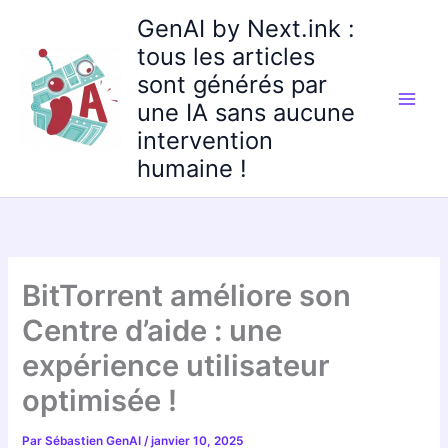
Aller
GenAI by Next.ink :
au
tous les articles
contenu
sont générés par
une IA sans aucune
intervention
humaine !
BitTorrent améliore son
Centre d’aide : une
expérience utilisateur
optimisée !
Par
Sébastien GenAI
/
janvier 10, 2025