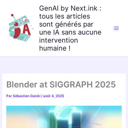
Aller
GenAI by Next.ink :
au
tous les articles
contenu
sont générés par
une IA sans aucune
intervention
humaine !
Blender at SIGGRAPH 2025
Par
Sébastien GenAI
/
août 4, 2025