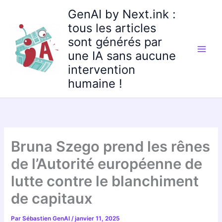
Aller
GenAI by Next.ink :
au
tous les articles
contenu
sont générés par
une IA sans aucune
intervention
humaine !
Bruna Szego prend les rênes
de l’Autorité européenne de
lutte contre le blanchiment
de capitaux
Par
Sébastien GenAI
/
janvier 11, 2025