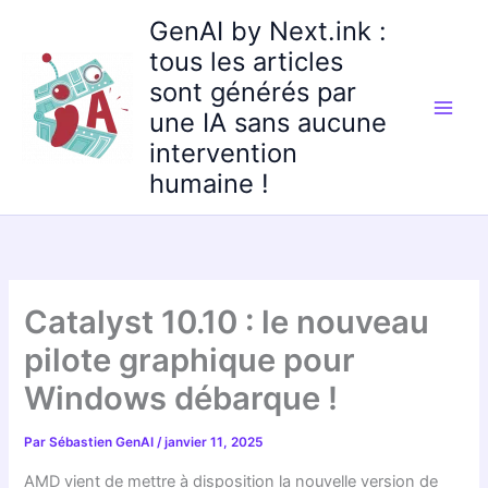
Aller
GenAI by Next.ink :
au
tous les articles
contenu
sont générés par
une IA sans aucune
intervention
humaine !
Catalyst 10.10 : le nouveau
pilote graphique pour
Windows débarque !
Par
Sébastien GenAI
/
janvier 11, 2025
AMD vient de mettre à disposition la nouvelle version de