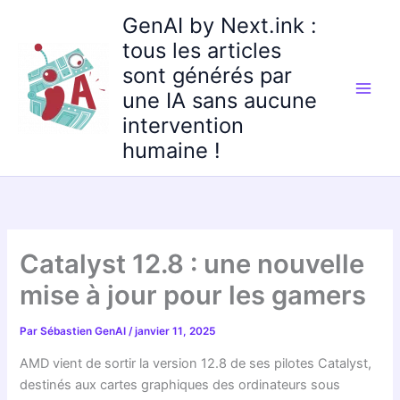
Aller
GenAI by Next.ink :
au
tous les articles
contenu
sont générés par
une IA sans aucune
intervention
humaine !
Catalyst 12.8 : une nouvelle
mise à jour pour les gamers
Par
Sébastien GenAI
/
janvier 11, 2025
AMD vient de sortir la version 12.8 de ses pilotes Catalyst,
destinés aux cartes graphiques des ordinateurs sous