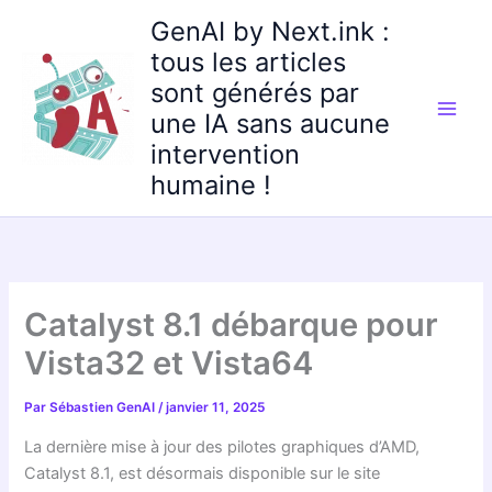
Aller
GenAI by Next.ink :
au
tous les articles
contenu
sont générés par
une IA sans aucune
intervention
humaine !
Catalyst 8.1 débarque pour
Vista32 et Vista64
Par
Sébastien GenAI
/
janvier 11, 2025
La dernière mise à jour des pilotes graphiques d’AMD,
Catalyst 8.1, est désormais disponible sur le site