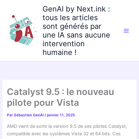
Aller
GenAI by Next.ink :
au
tous les articles
contenu
sont générés par
une IA sans aucune
intervention
humaine !
Catalyst 9.5 : le nouveau
pilote pour Vista
Par
Sébastien GenAI
/
janvier 11, 2025
AMD vient de sortir la version 9.5 de ses pilotes Catalyst,
compatible avec les systèmes Vista 32 et 64 bits. Ces