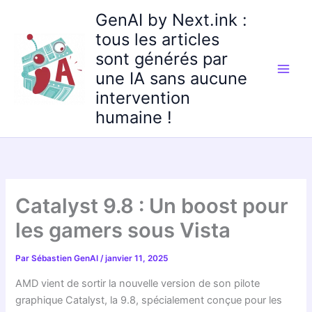
Aller
GenAI by Next.ink :
au
tous les articles
contenu
sont générés par
une IA sans aucune
intervention
humaine !
Catalyst 9.8 : Un boost pour
les gamers sous Vista
Par
Sébastien GenAI
/
janvier 11, 2025
AMD vient de sortir la nouvelle version de son pilote
graphique Catalyst, la 9.8, spécialement conçue pour les