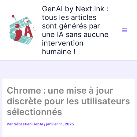
Aller
GenAI by Next.ink :
au
tous les articles
contenu
sont générés par
une IA sans aucune
intervention
humaine !
Chrome : une mise à jour
discrète pour les utilisateurs
sélectionnés
Par
Sébastien GenAI
/
janvier 11, 2025