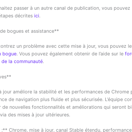
aitez passer à un autre canal de publication, vous pouvez l
 étapes décrites
ici
.
de bogues et assistance**
contrez un problème avec cette mise à jour, vous pouvez le
n bogue
. Vous pouvez également obtenir de l’aide sur le
fo
e de la communauté
.
ves**
 jour améliore la stabilité et les performances de Chrome p
ce de navigation plus fluide et plus sécurisée. L’équipe co
ur de nouvelles fonctionnalités et améliorations qui seront b
via des mises à jour ultérieures.
 :** Chrome, mise à jour, canal Stable étendu, performances