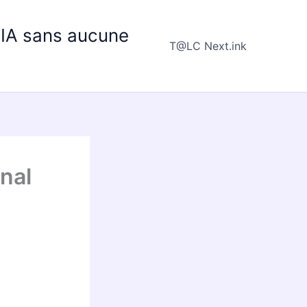
e IA sans aucune
T@LC Next.ink
nal