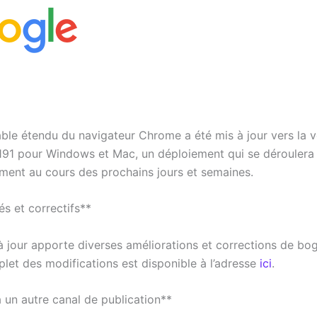
able étendu du navigateur Chrome a été mis à jour vers la v
191 pour Windows et Mac, un déploiement qui se déroulera
ment au cours des prochains jours et semaines.
s et correctifs**
à jour apporte diverses améliorations et corrections de bo
plet des modifications est disponible à l’adresse
ici
.
 un autre canal de publication**