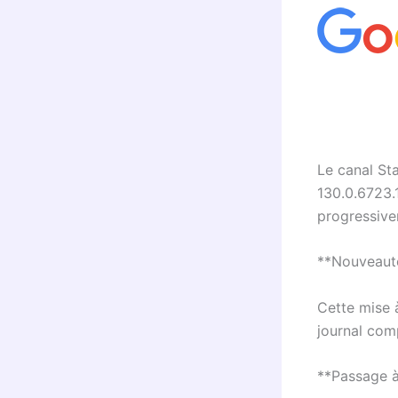
Le canal St
130.0.6723.
progressive
**Nouveauté
Cette mise 
journal com
**Passage à