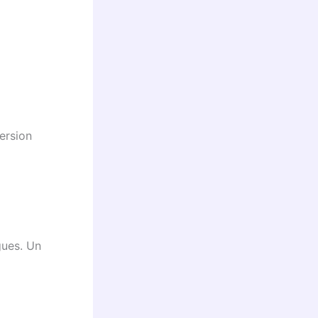
ersion
gues. Un