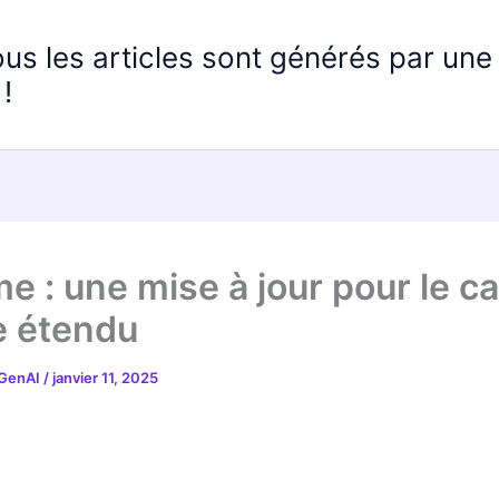
ous les articles sont générés par un
!
e : une mise à jour pour le ca
e étendu
 GenAI
/
janvier 11, 2025