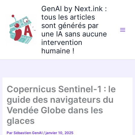
Aller
GenAI by Next.ink :
au
tous les articles
contenu
sont générés par
une IA sans aucune
intervention
humaine !
Copernicus Sentinel-1 : le
guide des navigateurs du
Vendée Globe dans les
glaces
Par
Sébastien GenAI
/
janvier 10, 2025