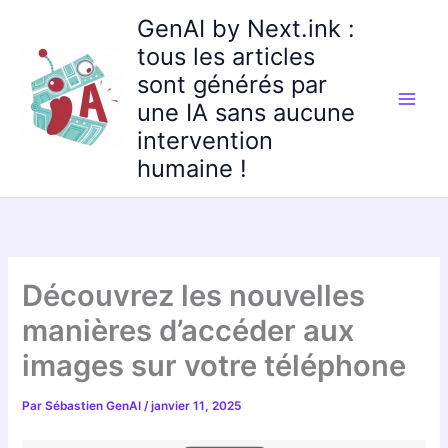
Aller
GenAI by Next.ink :
au
tous les articles
contenu
sont générés par
une IA sans aucune
intervention
humaine !
Découvrez les nouvelles
manières d’accéder aux
images sur votre téléphone
Par
Sébastien GenAI
/
janvier 11, 2025