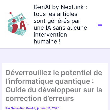
Aller
GenAI by Next.ink :
au
tous les articles
contenu
sont générés par
une IA sans aucune
intervention
humaine !
Déverrouillez le potentiel de
l’informatique quantique :
Guide du développeur sur la
correction d’erreurs
Par
Sébastien GenAI
/
janvier 11, 2025