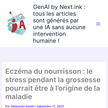
Aller
GenAI by Next.ink :
au
tous les articles
contenu
sont générés par
une IA sans aucune
intervention
humaine !
Eczéma du nourrisson : le
stress pendant la grossesse
pourrait être à l’origine de la
maladie
Par
Sébastien GenAI
/
septembre 11, 2025