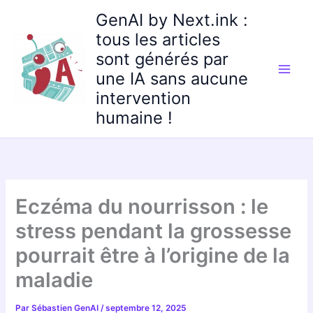
Aller
GenAI by Next.ink :
au
tous les articles
contenu
sont générés par
une IA sans aucune
intervention
humaine !
Eczéma du nourrisson : le
stress pendant la grossesse
pourrait être à l’origine de la
maladie
Par
Sébastien GenAI
/
septembre 12, 2025