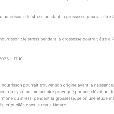
urrisson : le stress pendant la grossesse pourrait être à l’
025 – 17:10
nourrisson pourrait trouver son origine avant la naissance.
ent du système immunitaire provoqué par une élévation du
’hormone du stress, pendant la grossesse, selon une étude m
is, et publiée dans la revue Nature…