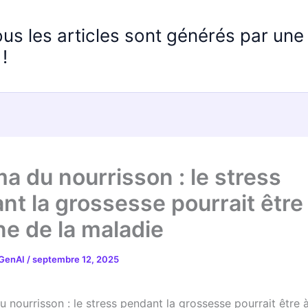
ous les articles sont générés par un
!
a du nourrisson : le stress
nt la grossesse pourrait être
ine de la maladie
 GenAI
/
septembre 12, 2025