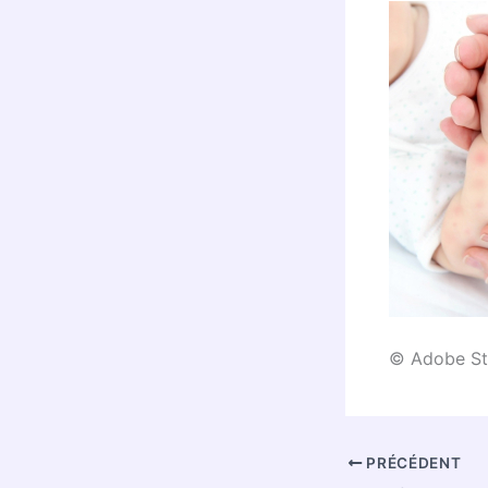
© Adobe S
PRÉCÉDENT