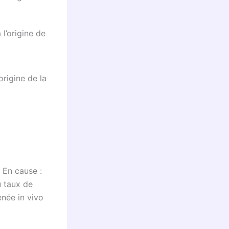
origine de la
 En cause :
 taux de
enée in vivo