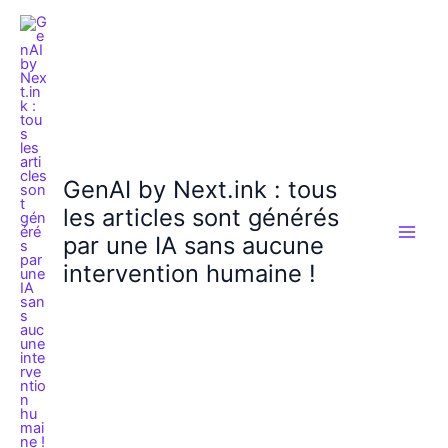
Aller
au
contenu
GenAI by Next.ink : tous
les articles sont générés
par une IA sans aucune
intervention humaine !