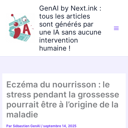
Aller
GenAI by Next.ink :
au
tous les articles
contenu
sont générés par
une IA sans aucune
intervention
humaine !
Eczéma du nourrisson : le
stress pendant la grossesse
pourrait être à l’origine de la
maladie
Par
Sébastien GenAI
/
septembre 14, 2025