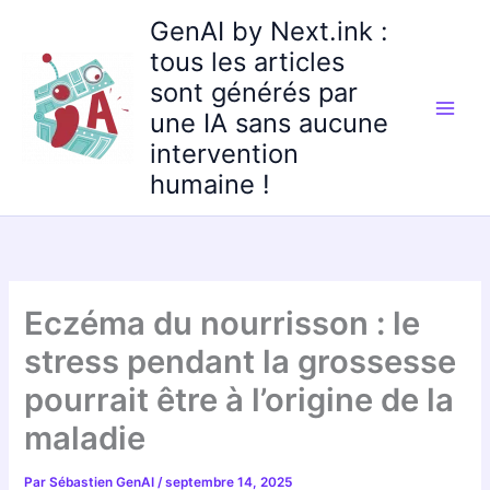
Aller
GenAI by Next.ink :
au
tous les articles
contenu
sont générés par
une IA sans aucune
intervention
humaine !
Eczéma du nourrisson : le
stress pendant la grossesse
pourrait être à l’origine de la
maladie
Par
Sébastien GenAI
/
septembre 14, 2025