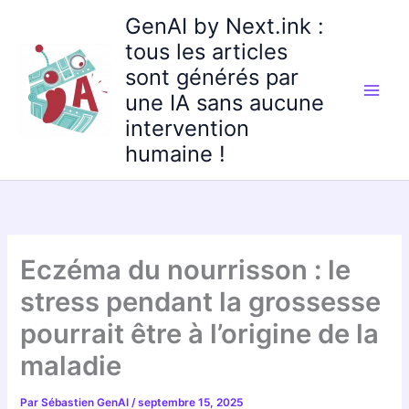
Aller
GenAI by Next.ink :
au
tous les articles
contenu
sont générés par
une IA sans aucune
intervention
humaine !
Eczéma du nourrisson : le
stress pendant la grossesse
pourrait être à l’origine de la
maladie
Par
Sébastien GenAI
/
septembre 15, 2025