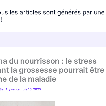
ous les articles sont générés par un
!
a du nourrisson : le stress
nt la grossesse pourrait être
ine de la maladie
 GenAI
/
septembre 16, 2025