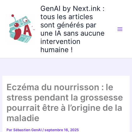
Aller
GenAI by Next.ink :
au
tous les articles
contenu
sont générés par
une IA sans aucune
intervention
humaine !
Eczéma du nourrisson : le
stress pendant la grossesse
pourrait être à l’origine de la
maladie
Par
Sébastien GenAI
/
septembre 16, 2025