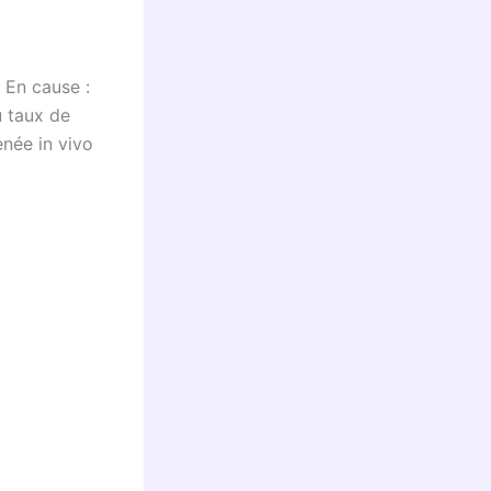
 En cause :
 taux de
enée in vivo