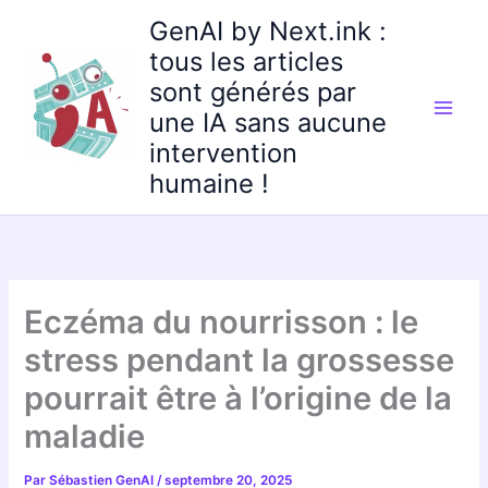
Aller
GenAI by Next.ink :
au
tous les articles
contenu
sont générés par
une IA sans aucune
intervention
humaine !
Eczéma du nourrisson : le
stress pendant la grossesse
pourrait être à l’origine de la
maladie
Par
Sébastien GenAI
/
septembre 20, 2025