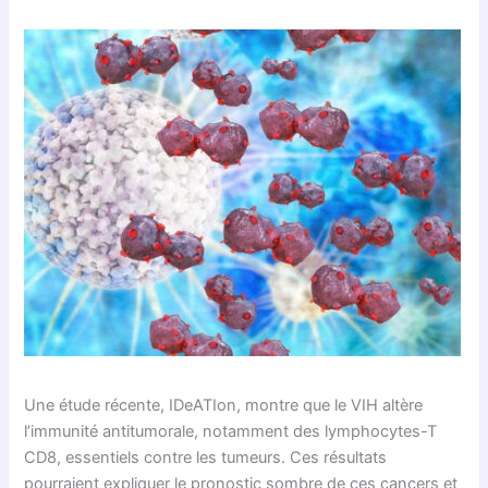
Une étude récente, IDeATIon, montre que le VIH altère
l’immunité antitumorale, notamment des lymphocytes-T
CD8, essentiels contre les tumeurs. Ces résultats
pourraient expliquer le pronostic sombre de ces cancers et