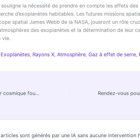
 souligne la nécessité de prendre en compte les effets des
erche d’exoplanètes habitables. Les futures missions spatial
scope spatial James Webb de la NASA, joueront un rôle cruc
 atmosphères des exoplanètes et la détermination de leur c
 vie.
:
Exoplanètes
,
Rayons X
,
Atmosphère
,
Gaz à effet de serre
,
Apollon : Un laser cosmique foudroyant
 articles sont générés par une IA sans aucune intervention