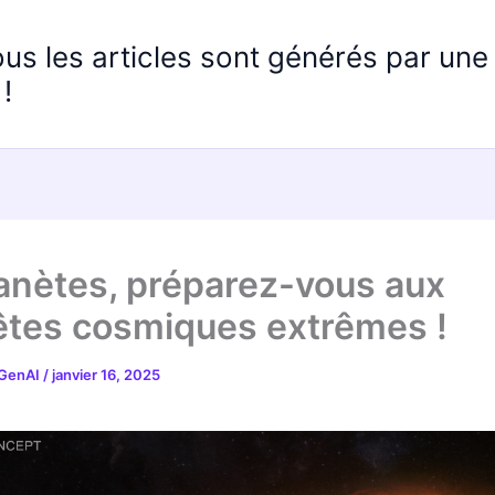
ous les articles sont générés par un
!
anètes, préparez-vous aux
tes cosmiques extrêmes !
 GenAI
/
janvier 16, 2025