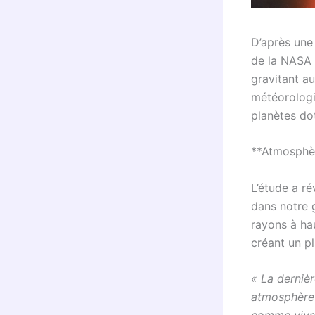
D’après une 
de la NASA 
gravitant au
météorologi
planètes do
**Atmosphèr
L’étude a ré
dans notre 
rayons à ha
créant un p
« La dernièr
atmosphère