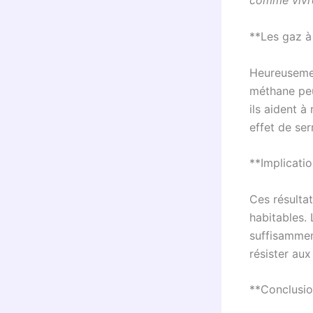
comme vivre
**Les gaz à 
Heureusemen
méthane peu
ils aident à
effet de ser
**Implicati
Ces résulta
habitables.
suffisammen
résister au
**Conclusi