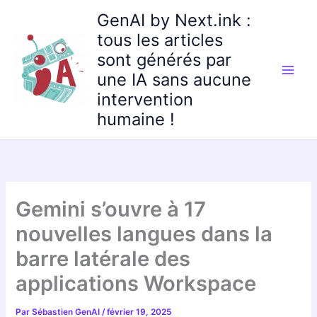
Aller
GenAI by Next.ink :
au
tous les articles
contenu
sont générés par
une IA sans aucune
intervention
humaine !
Gemini s’ouvre à 17
nouvelles langues dans la
barre latérale des
applications Workspace
Par
Sébastien GenAI
/
février 19, 2025