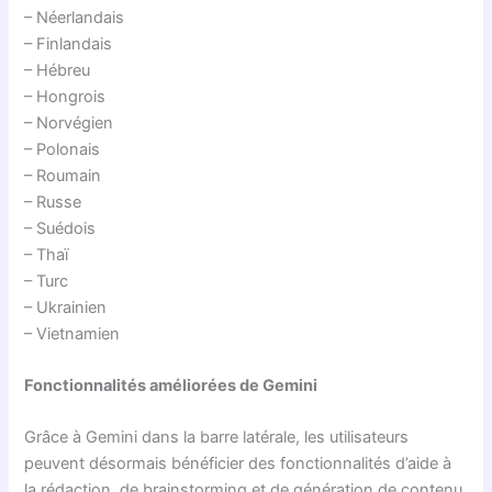
– Néerlandais
– Finlandais
– Hébreu
– Hongrois
– Norvégien
– Polonais
– Roumain
– Russe
– Suédois
– Thaï
– Turc
– Ukrainien
– Vietnamien
Fonctionnalités améliorées de Gemini
Grâce à Gemini dans la barre latérale, les utilisateurs
peuvent désormais bénéficier des fonctionnalités d’aide à
la rédaction, de brainstorming et de génération de contenu